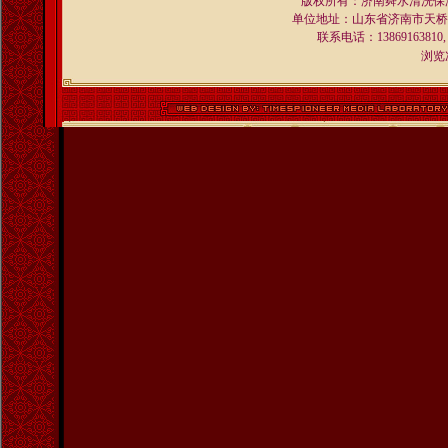
版权所有：济南舜水清洗保
单位地址：山东省济南市天桥区
联系电话：13869163810,
浏览