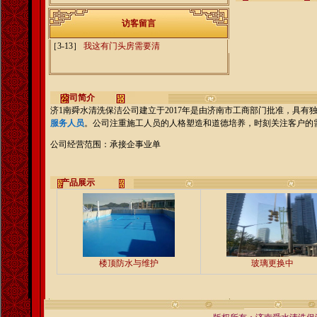
访客留言
［3-13］
我这有门头房需要清
公司简介
济1南舜水清洗保洁公司建立于2017年是由济南市工商部门批准，具
服务人员
。公司注重施工人员的人格塑造和道德培养，时刻关注客户的
公司经营范围：承接企事业单
产品展示
楼顶防水与维护
玻璃更换中